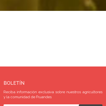
BOLETÍN
Reciba información exclusiva sobre nuestros agricultores
y la comunidad de Fruandes